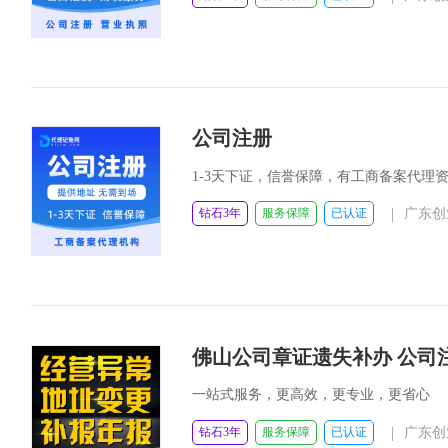
公司注册
1-3天下证，信誉保障，有工商备案代理
|
钻石3年
服务保障
已认证
广东创
佛山公司章证遗失补办 公司注
一站式服务，更高效，更专业，更省心
|
钻石3年
服务保障
已认证
广东创