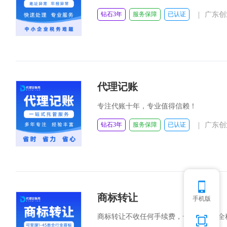
|
钻石3年
服务保障
已认证
广东创
代理记账
专注代账十年，专业值得信赖！
|
钻石3年
服务保障
已认证
广东创
商标转让
手机版
商标转让不收任何手续费，一次结账，全