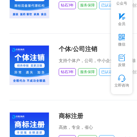
公众号
|
钻石3年
服务保障
已认证
广东创
会员
微信
个体/公司注销
支持个体户，公司，中小企业，异常解除
反馈
|
钻石3年
服务保障
已认证
广东创
立即咨询
商标注册
高效，专业，省心