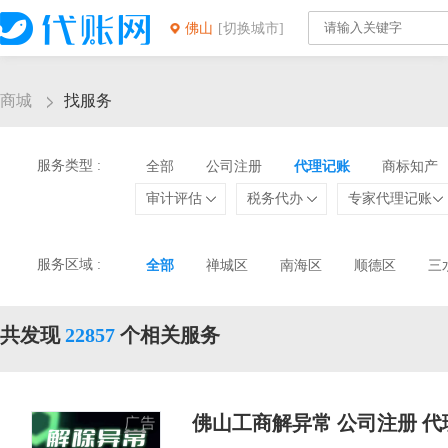
佛山
[切换城市]
商城
找服务
服务类型 :
全部
公司注册
代理记账
商标知产
审计评估
税务代办
专家代理记账
服务区域 :
全部
禅城区
南海区
顺德区
三
共发现
22857
个相关服务
佛山工商解异常 公司注册 代