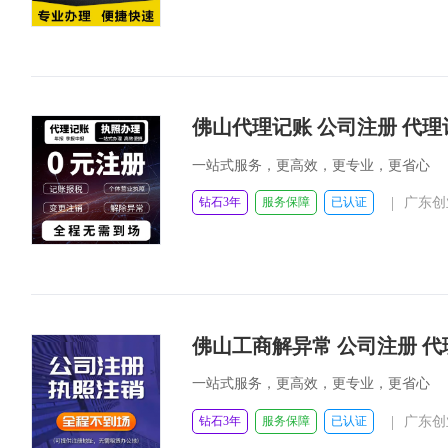
佛山代理记账 公司注册 代理
一站式服务，更高效，更专业，更省心
|
钻石3年
服务保障
已认证
广东创
佛山工商解异常 
一站式服务，更高效，更专业，更省心
|
钻石3年
服务保障
已认证
广东创