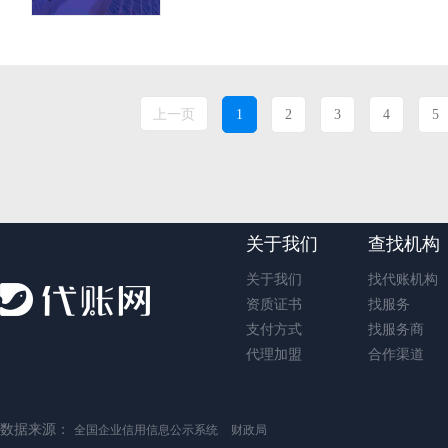
上一页
1
2
3
4
5
关于我们
查找机构
关于我们
找代账机构
资质证书
找服务
支付方式
找服务商
代理加盟
合作渠道
数据来源：
全国企业信用信息公示系统
财政局