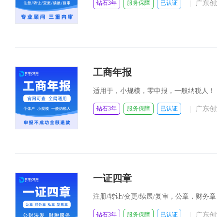
|
钻石3年
服务保障
已认证
广东创
工商年报
适用于，小规模，零申报，一般纳税人！
|
钻石3年
服务保障
已认证
广东创
一证四章
注册/转让/变更/续展/复审，公章，财务
|
钻石3年
服务保障
已认证
广东创