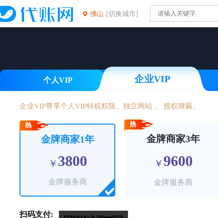
佛山
[切换城市]
企业VIP
个人VIP
企业VIP尊享个人VIP特权权限、独立网站 、 授权牌匾。
金牌商家3年
金牌商家1年
3800
9600
￥
￥
金牌服务商
金牌服务商
扫码支付: