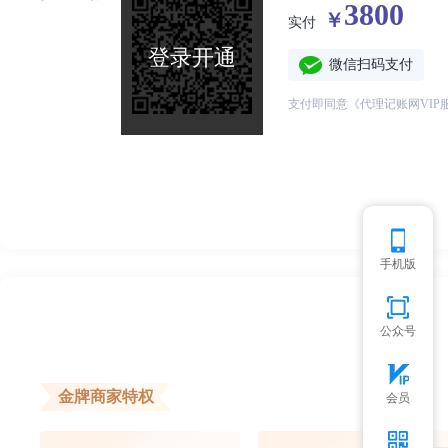
3800
￥
实付
登录开通
微信扫码支付
支付即同意《代理记账网VIP
手机版
公众号
金牌商家特权
会员